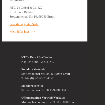
Zeugnissen.
NTC-24 GmbH & Co. KG
z. Hd. Frau Richter
Stotternheimer Str. 10, 99086 Erfurt
bewerbung@ntc-24.de
Mehr Infos hier >>>
NTC - Dein #BusDealer
NTC-24 GmbH & Co. KG
Standort Vertrieb:
Stotternheimer Str. 10 , D-99086 Erfurt
T: +49 (0)361 65 75 43-0
Standort Service:
Stotternheimer Str. 10, D-99086 Erfurt
Öffnungszeiten Vertrieb/Verkauf:
Montag bis Freitag von 09.00 - 18.00 Uhr