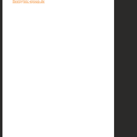
fleet@ntc-group.de