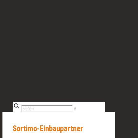
✕
Sortimo-Einbaupartner