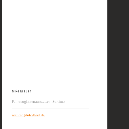
Mike Brauer
Fahrzeuginnenausstatter | Sortimo
sortimo@ntc-fleet.de