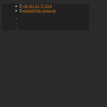
+49 361 65 75 43-0
verkauf@ntc-group.de