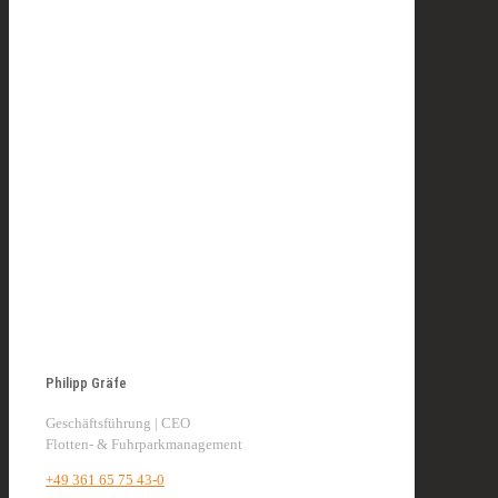
Philipp Gräfe
Geschäftsführung | CEO
Flotten- & Fuhrparkmanagement
+49 361 65 75 43-0