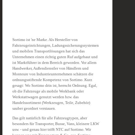
Sortimo ist 'ne Marke. Als Hersteller von
Fahrzeugeinrichtungen, Ladungssicherungssystemen
und mobilen Transportlösungen hat sich das
Unternehmen einen richtig guten Ruf aufgebaut und
ist Marktführer in dem Bereich geworden. Vor allem
Handwerker, Außendienstler von Händlern und
Monteure von Industrieunternehmen schätzen die
ordnungsstiftende Kompetenz von Sortimo. Kurz
gesagt: Wo Sortimo drin ist, herrscht Ordnung. Egal,
ob die Fahrzeuge als mobile Werkbank oder
Werkstattwagen genutzt werden bzw. das
Handelssortiment (Werkzeugen, Teile, Zubehör)
sauber geordnet verstauen.
Das gilt natürlich für alle Fahrzeugtypen, aber
besonders für Transporter, Busse, Vans, kleinere LKW
usw. - und genau hier trifft NTC auf Sortimo. Wir