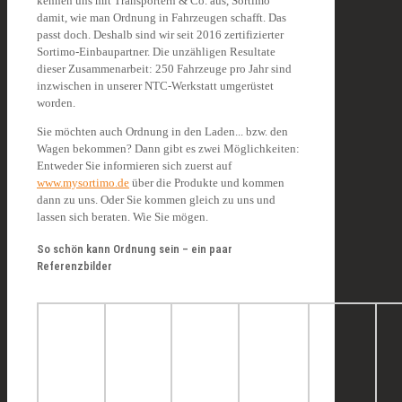
kennen uns mit Transportern & Co. aus, Sortimo
damit, wie man Ordnung in Fahrzeugen schafft. Das
passt doch. Deshalb sind wir seit 2016 zertifizierter
Sortimo-Einbaupartner. Die unzähligen Resultate
dieser Zusammenarbeit: 250 Fahrzeuge pro Jahr sind
inzwischen in unserer NTC-Werkstatt umgerüstet
worden.
Sie möchten auch Ordnung in den Laden... bzw. den
Wagen bekommen? Dann gibt es zwei Möglichkeiten:
Entweder Sie informieren sich zuerst auf
www.mysortimo.de
über die Produkte und kommen
dann zu uns. Oder Sie kommen gleich zu uns und
lassen sich beraten. Wie Sie mögen.
So schön kann Ordnung sein – ein paar
Referenzbilder