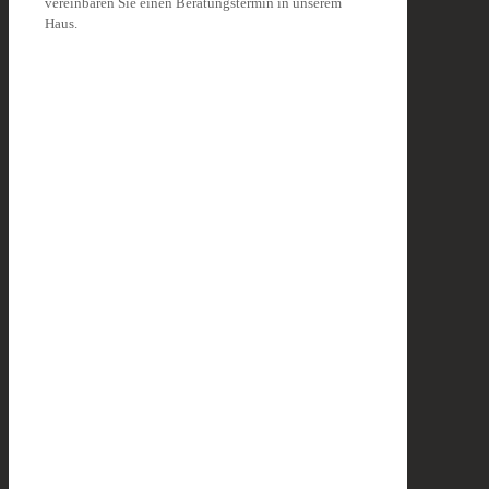
vereinbaren Sie einen Beratungstermin in unserem
Haus.