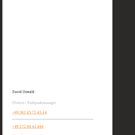
David Oswald
Flotten-/ Fuhrparkmanager
+49 361 65 75 43-14
+49 172 60 42 444